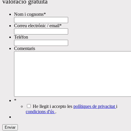
valoració gratuïta
Nom i cognoms
*
Correu electrónic / email
*
Teléfon
Comentaris
*
He llegit i accepto les
polítiques de privacitat
i
condicions d'ús
.