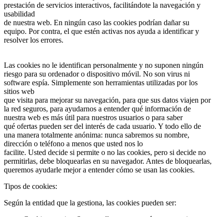
prestación de servicios interactivos, facilitándote la navegación y
usabilidad
de nuestra web. En ningún caso las cookies podrían dañar su
equipo. Por contra, el que estén activas nos ayuda a identificar y
resolver los errores.
Las cookies no le identifican personalmente y no suponen ningún
riesgo para su ordenador o dispositivo móvil. No son virus ni
software espía. Simplemente son herramientas utilizadas por los
sitios web
que visita para mejorar su navegación, para que sus datos viajen por
la red seguros, para ayudarnos a entender qué información de
nuestra web es más útil para nuestros usuarios o para saber
qué ofertas pueden ser del interés de cada usuario. Y todo ello de
una manera totalmente anónima: nunca sabremos su nombre,
dirección o teléfono a menos que usted nos lo
facilite. Usted decide si permite o no las cookies, pero si decide no
permitirlas, debe bloquearlas en su navegador. Antes de bloquearlas,
queremos ayudarle mejor a entender cómo se usan las cookies.
Tipos de cookies:
Según la entidad que la gestiona, las cookies pueden ser: