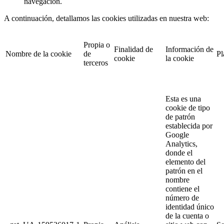
navegación.
A continuación, detallamos las cookies utilizadas en nuestra web:
Propia o
Finalidad de
Información de
Nombre de la cookie
de
Pl
cookie
la cookie
terceros
Esta es una
cookie de tipo
de patrón
establecida por
Google
Analytics,
donde el
elemento del
patrón en el
nombre
contiene el
número de
identidad único
de la cuenta o