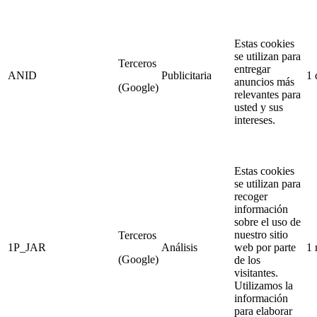
Estas cookies
se utilizan para
Terceros
entregar
ANID
Publicitaria
1 
anuncios más
(Google)
relevantes para
usted y sus
intereses.
Estas cookies
se utilizan para
recoger
información
sobre el uso de
nuestro sitio
Terceros
1P_JAR
Análisis
web por parte
1 
(Google)
de los
visitantes.
Utilizamos la
información
para elaborar