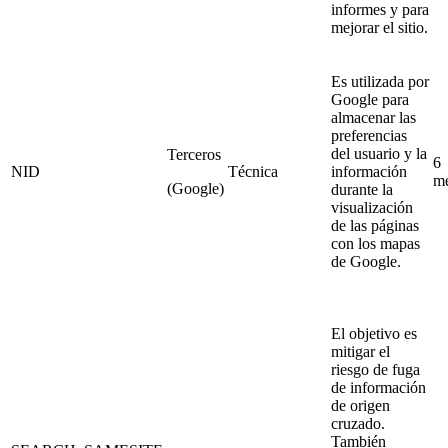
informes y para
mejorar el sitio.
Es utilizada por
Google para
almacenar las
preferencias
del usuario y la
Terceros
6
NID
Técnica
información
m
(Google)
durante la
visualización
de las páginas
con los mapas
de Google.
El objetivo es
mitigar el
riesgo de fuga
de información
de origen
cruzado.
También