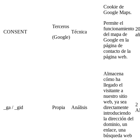
Cookie de
Google Maps.
Permite el
Terceros
funcionamiento
2
CONSENT
Técnica
del mapa de
añ
(Google)
Google en la
página de
contacto de la
página web.
Almacena
cómo ha
llegado el
visitante a
nuestro sitio
web, ya sea
2
_ga / _gid
Propia
Análisis
directamente
A
introduciendo
la dirección del
dominio, un
enlace, una
búsqueda web