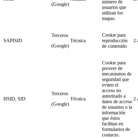
número de
(Google)
usuarios que
utilizan los
mapas.
Cookie para
Terceros
SAPISID
Técnica
reproducción
2 
(Google)
de contenido
Cookie para
proveer de
mecanismos de
seguridad que
eviten el
acceso no
Terceros
autorizado a
HSID, SID
Técnica
2 
datos de acceso
(Google)
de usuarios o la
información
que éstos
facilitan en
formularios de
contacto.