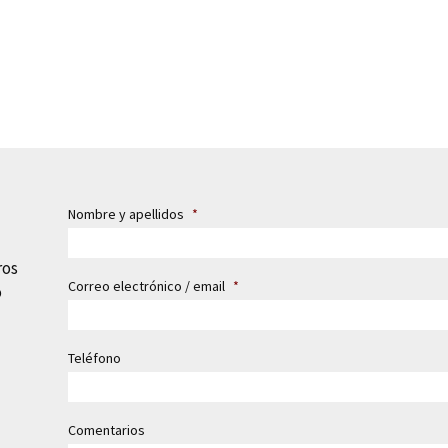
Nombre y apellidos
*
ros
Correo electrónico / email
*
o
Teléfono
Comentarios