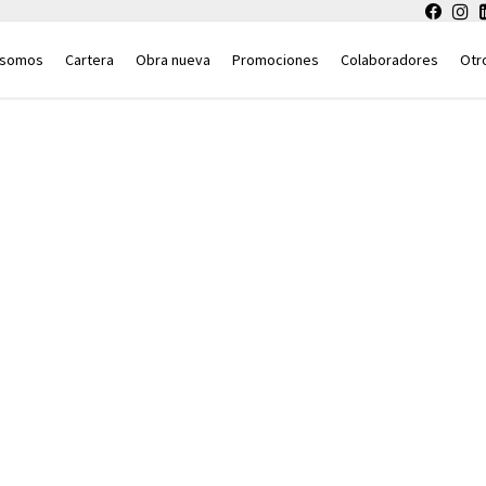
 somos
Cartera
Obra nueva
Promociones
Colaboradores
Otr