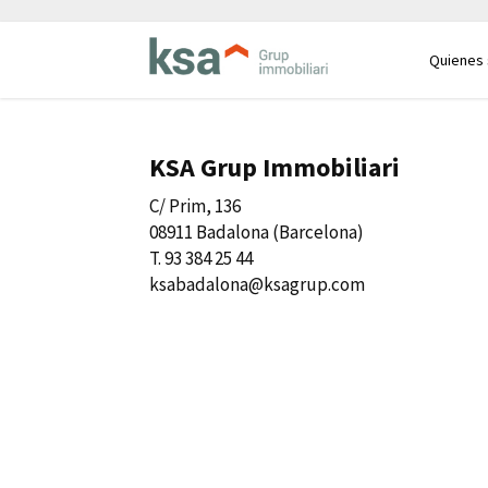
Quienes
KSA Grup Immobiliari
C/ Prim, 136
08911 Badalona (Barcelona)
T. 93 384 25 44
ksabadalona@ksagrup.com