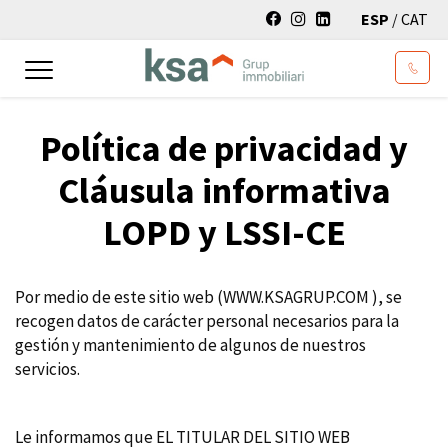
ESP
/
CAT
Toggle
navigation
Política de privacidad y
Cláusula informativa
LOPD y LSSI-CE
Por medio de este sitio web (WWW.KSAGRUP.COM ), se
recogen datos de carácter personal necesarios para la
gestión y mantenimiento de algunos de nuestros
servicios.
Le informamos que EL TITULAR DEL SITIO WEB