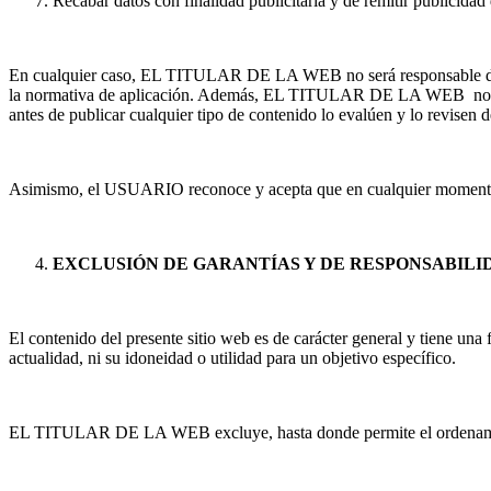
Recabar datos con finalidad publicitaria y de remitir publicidad
En cualquier caso, EL TITULAR DE LA WEB no será responsable de las 
la normativa de aplicación. Además, EL TITULAR DE LA WEB no puede
antes de publicar cualquier tipo de contenido lo evalúen y lo revisen 
Asimismo, el USUARIO reconoce y acepta que en cualquier moment
EXCLUSIÓN DE GARANTÍAS Y DE RESPONSABILI
El contenido del presente sitio web es de carácter general y tiene una
actualidad, ni su idoneidad o utilidad para un objetivo específico.
EL TITULAR DE LA WEB excluye, hasta donde permite el ordenamiento 