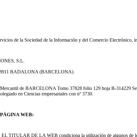
rvicios de la Sociedad de la Información y del Comercio Electrónico, i
ONES, S.L.
 – 08911 BADALONA (BARCELONA)
stro Mercantil de BARCELONA Tomo 37828 folio 129 hoja B-314229 Sec
iado en Ciencias empresariales con nº 3730.
 PÁGINA WEB:
ante, EL TITULAR DE LA WEB condiciona la utilización de algunos de lo