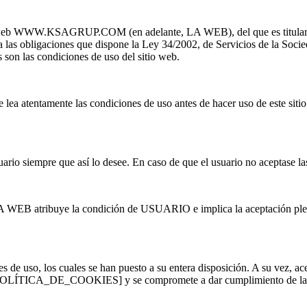
l sitio web WWW.KSAGRUP.COM (en adelante, LA WEB), del que es t
 obligaciones que dispone la Ley 34/2002, de Servicios de la Socie
s son las condiciones de uso del sitio web.
entamente las condiciones de uso antes de hacer uso de este sitio w
uario siempre que así lo desee. En caso de que el usuario no aceptase la
EB atribuye la condición de USUARIO e implica la aceptación plena y
e uso, los cuales se han puesto a su entera disposición. A su vez, ace
ICA_DE_COOKIES] y se compromete a dar cumplimiento de las disp