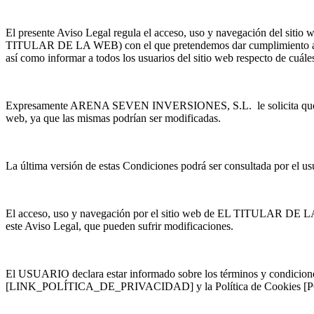
El presente Aviso Legal regula el acceso, uso y navegación de
TITULAR DE LA WEB) con el que pretendemos dar cumplimiento a las
así como informar a todos los usuarios del sitio web respecto de cuále
Expresamente ARENA SEVEN INVERSIONES, S.L. le solicita que lea at
web, ya que las mismas podrían ser modificadas.
La última versión de estas Condiciones podrá ser consultada por el us
El acceso, uso y navegación por el sitio web de EL TITULAR DE LA W
este Aviso Legal, que pueden sufrir modificaciones.
El USUARIO declara estar informado sobre los términos y condiciones d
[LINK_POLÍTICA_DE_PRIVACIDAD] y la Política de Cookies [POLÍT