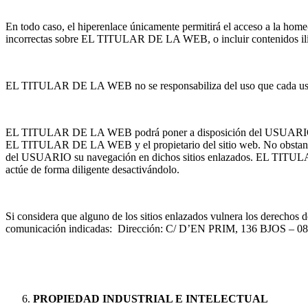
En todo caso, el hiperenlace únicamente permitirá el acceso a la home-
incorrectas sobre EL TITULAR DE LA WEB, o incluir contenidos ilícit
EL TITULAR DE LA WEB no se responsabiliza del uso que cada usuario l
EL TITULAR DE LA WEB podrá poner a disposición del USUARIO conten
EL TITULAR DE LA WEB y el propietario del sitio web. No obstante,
del USUARIO su navegación en dichos sitios enlazados. EL TITULAR 
actúe de forma diligente desactivándolo.
Si considera que alguno de los sitios enlazados vulnera los derecho
comunicación indicadas: Dirección: C/ D’EN PRIM, 136 B
PROPIEDAD INDUSTRIAL E INTELECTUAL