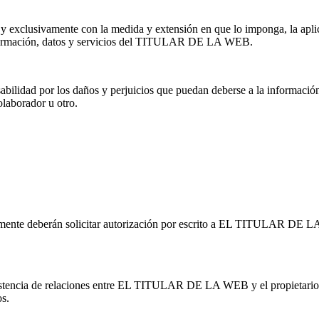
y exclusivamente con la medida y extensión en que lo imponga, la aplic
a información, datos y servicios del TITULAR DE LA WEB.
d por los daños y perjuicios que puedan deberse a la información y/o
olaborador u otro.
viamente deberán solicitar autorización por escrito a EL TITULAR 
istencia de relaciones entre EL TITULAR DE LA WEB y el propietario de
s.