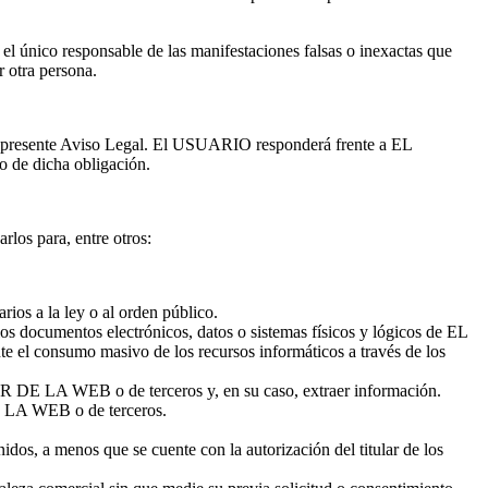
único responsable de las manifestaciones falsas o inexactas que
r otra persona.
 y el presente Aviso Legal. El USUARIO responderá frente a EL
 de dicha obligación.
os para, entre otros:
rios a la ley o al orden público.
n los documentos electrónicos, datos o sistemas físicos y lógicos de EL
e el consumo masivo de los recursos informáticos a través de los
ULAR DE LA WEB o de terceros y, en su caso, extraer información.
DE LA WEB o de terceros.
idos, a menos que se cuente con la autorización del titular de los