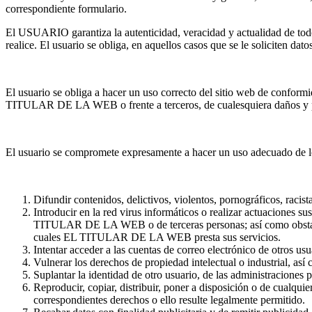
correspondiente formulario.
El USUARIO garantiza la autenticidad, veracidad y actualidad de t
realice. El usuario se obliga, en aquellos casos que se le soliciten dat
El usuario se obliga a hacer un uso correcto del sitio web de conform
TITULAR DE LA WEB o frente a terceros, de cualesquiera daños y pe
El usuario se compromete expresamente a hacer un uso adecuado de 
Difundir contenidos, delictivos, violentos, pornográficos, racist
Introducir en la red virus informáticos o realizar actuaciones su
TITULAR DE LA WEB o de terceras personas; así como obstaculiz
cuales EL TITULAR DE LA WEB presta sus servicios.
Intentar acceder a las cuentas de correo electrónico de otros 
Vulnerar los derechos de propiedad intelectual o industrial, 
Suplantar la identidad de otro usuario, de las administraciones p
Reproducir, copiar, distribuir, poner a disposición o de cualqui
correspondientes derechos o ello resulte legalmente permitido.