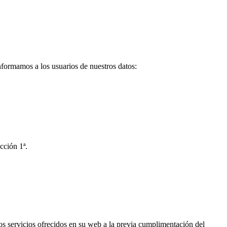
nformamos a los usuarios de nuestros datos:
ción 1ª.
s servicios ofrecidos en su web a la previa cumplimentación del