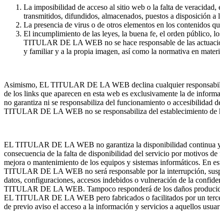
La imposibilidad de acceso al sitio web o la falta de veracidad,
transmitidos, difundidos, almacenados, puestos a disposición a l
La presencia de virus o de otros elementos en los contenidos qu
El incumplimiento de las leyes, la buena fe, el orden público, l
TITULAR DE LA WEB no se hace responsable de las actuaciones d
y familiar y a la propia imagen, así como la normativa en materi
Asimismo, EL TITULAR DE LA WEB declina cualquier responsabilida
de los links que aparecen en esta web es exclusivamente la de inform
no garantiza ni se responsabiliza del funcionamiento o accesibilidad de
TITULAR DE LA WEB no se responsabiliza del establecimiento de hip
EL TITULAR DE LA WEB no garantiza la disponibilidad continua y pe
consecuencia de la falta de disponibilidad del servicio por motivos de 
mejora o mantenimiento de los equipos y sistemas informáticos. En 
TITULAR DE LA WEB no será responsable por la interrupción, suspensi
datos, configuraciones, accesos indebidos o vulneración de la confid
TITULAR DE LA WEB. Tampoco responderá de los daños producidos por
EL TITULAR DE LA WEB pero fabricados o facilitados por un tercer
de previo aviso el acceso a la información y servicios a aquellos usua