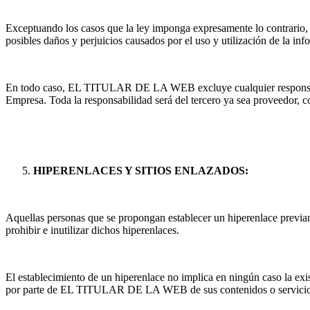
Exceptuando los casos que la ley imponga expresamente lo contrario, 
posibles daños y perjuicios causados por el uso y utilización de l
En todo caso, EL TITULAR DE LA WEB excluye cualquier responsabilida
Empresa. Toda la responsabilidad será del tercero ya sea proveedor, c
HIPERENLACES Y SITIOS ENLAZADOS:
Aquellas personas que se propongan establecer un hiperenlace pre
prohibir e inutilizar dichos hiperenlaces.
El establecimiento de un hiperenlace no implica en ningún caso la ex
por parte de EL TITULAR DE LA WEB de sus contenidos o servicio