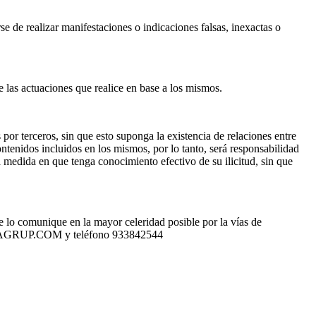
e de realizar manifestaciones o indicaciones falsas, inexactas o
las actuaciones que realice en base a los mismos.
erceros, sin que esto suponga la existencia de relaciones entre
dos incluidos en los mismos, por lo tanto, será responsabilidad
ida en que tenga conocimiento efectivo de su ilicitud, sin que
lo comunique en la mayor celeridad posible por la vías de
GRUP.COM y teléfono 933842544