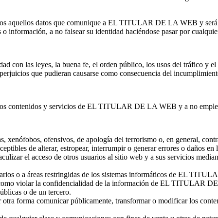
odos aquellos datos que comunique a EL TITULAR DE LA WEB y será el 
os o información, a no falsear su identidad haciéndose pasar por cualquie
idad con las leyes, la buena fe, el orden público, los usos del tráfico
rjuicios que pudieran causarse como consecuencia del incumplimiento
los contenidos y servicios de EL TITULAR DE LA WEB y a no emplearl
as, xenófobos, ofensivos, de apología del terrorismo o, en general, contra
sceptibles de alterar, estropear, interrumpir o generar errores o daños e
ar el acceso de otros usuarios al sitio web y a sus servicios mediant
usuarios o a áreas restringidas de los sistemas informáticos de EL TIT
así como violar la confidencialidad de la información de EL TITULAR 
úblicas o de un tercero.
er otra forma comunicar públicamente, transformar o modificar los conten