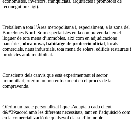
economistes, inversors, franquiciats, arquitectes i promotors de
reconegut prestigi).
Treballem a tota l’Àrea metropolitana i, especialment, a la zona del
Barcelonès Nord. Som especialistes en la compravenda i en el
lloguer de tota mena d’immobles, així com en adjudicacions
bancàries,
obra nova, habitatge de protecció oficial
, locals
comercials, naus industrials, tota mena de solars, edificis restaurats i
productes amb rendibilitat.
Conscients dels canvis que està experimentant el sector
immobiliari, oferim un nou enfocament en el procés de la
compravenda.
Oferim un tracte personalitzat i que s’adapta a cada client
d&#39;acord amb les diferents necessitats, tant en l’adquisició com
en la comercialització de qualsevol classe d’immoble.