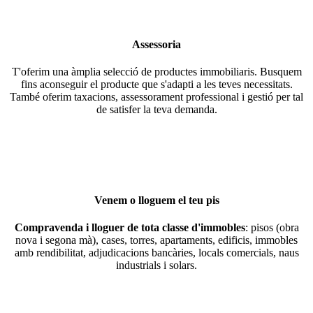
Assessoria
T'oferim una àmplia selecció de productes immobiliaris. Busquem
fins aconseguir el producte que s'adapti a les teves necessitats.
També oferim taxacions, assessorament professional i gestió per tal
de satisfer la teva demanda.
Venem o lloguem el teu pis
Compravenda i lloguer de tota classe d'immobles
: pisos (obra
nova i segona mà), cases, torres, apartaments, edificis, immobles
amb rendibilitat, adjudicacions bancàries, locals comercials, naus
industrials i solars.