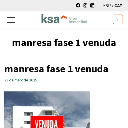
ESP
/
CAT
Toggle
navigation
manresa fase 1 venuda
manresa fase 1 venuda
31 de març de 2025