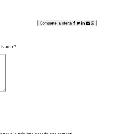
Comparte la oferta
cats amb
*