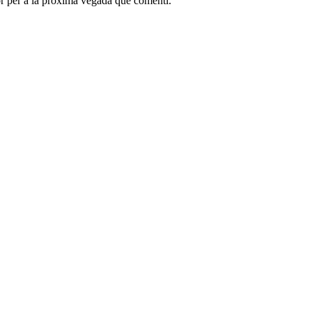
r per a la pròxima vegada que comenti.