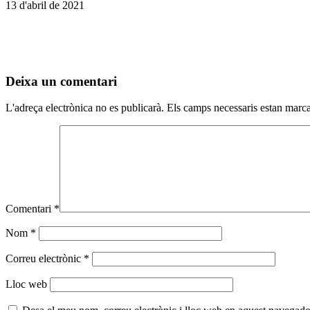
13 d'abril de 2021
Deixa un comentari
L'adreça electrònica no es publicarà.
Els camps necessaris estan mar
Comentari
*
Nom
*
Correu electrònic
*
Lloc web