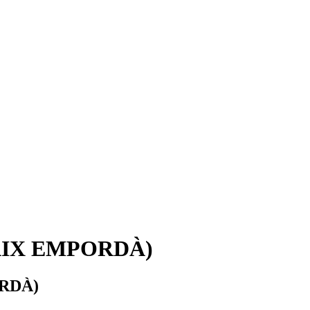
AIX EMPORDÀ)
RDÀ)