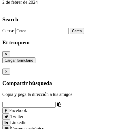
2 de febrer de 2024
Search
Cerca:
Et truquem
✕
Cargar formulario
✕
Compartir búsqueda
Copia y pega la dirección a tus amigos
Facebook
Twitter
Linkedin
Correo electrónico