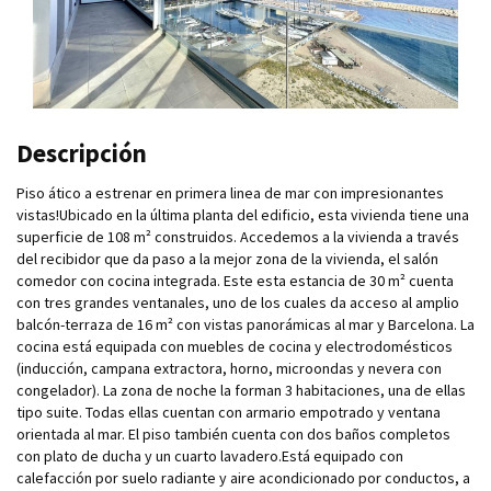
Descripción
Piso ático a estrenar en primera linea de mar con impresionantes
vistas!Ubicado en la última planta del edificio, esta vivienda tiene una
superficie de 108 m² construidos. Accedemos a la vivienda a través
del recibidor que da paso a la mejor zona de la vivienda, el salón
comedor con cocina integrada. Este esta estancia de 30 m² cuenta
con tres grandes ventanales, uno de los cuales da acceso al amplio
balcón-terraza de 16 m² con vistas panorámicas al mar y Barcelona. La
cocina está equipada con muebles de cocina y electrodomésticos
(inducción, campana extractora, horno, microondas y nevera con
congelador). La zona de noche la forman 3 habitaciones, una de ellas
tipo suite. Todas ellas cuentan con armario empotrado y ventana
orientada al mar. El piso también cuenta con dos baños completos
con plato de ducha y un cuarto lavadero.Está equipado con
calefacción por suelo radiante y aire acondicionado por conductos, a