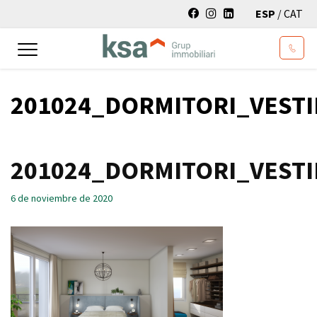
ESP
/
CAT
Toggle
navigation
201024_DORMITORI_VEST
201024_DORMITORI_VEST
6 de noviembre de 2020