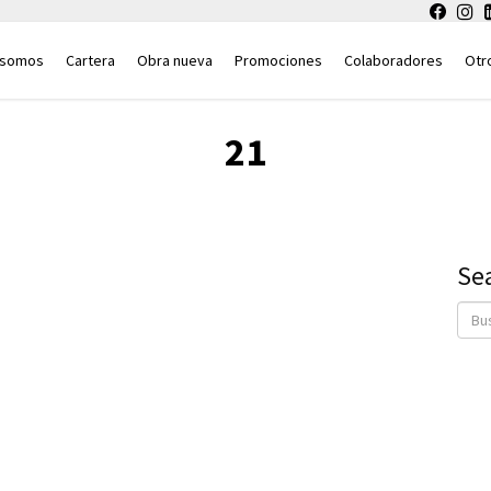
 somos
Cartera
Obra nueva
Promociones
Colaboradores
Otr
21
Se
Busca