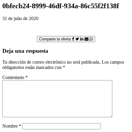
0bfecb24-8999-46df-934a-86c55f2f138f
31 de julio de 2020
Comparte la oferta
Deja una respuesta
Tu dirección de correo electrónico no será publicada.
Los campos
obligatorios están marcados con
*
Comentario
*
Nombre
*