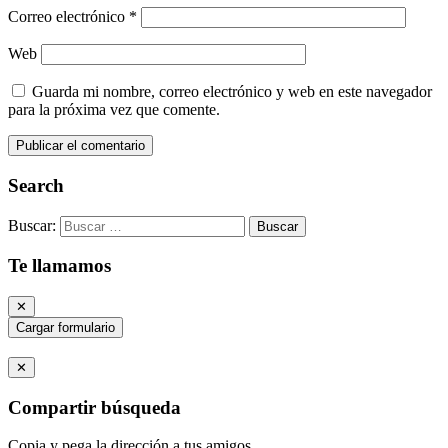
Correo electrónico
*
Web
Guarda mi nombre, correo electrónico y web en este navegador
para la próxima vez que comente.
Search
Buscar:
Te llamamos
✕
Cargar formulario
✕
Compartir búsqueda
Copia y pega la dirección a tus amigos